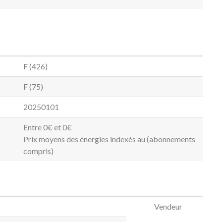
F
(426)
F
(75)
20250101
Entre 0€ et 0€
Prix moyens des énergies indexés au (abonnements
compris)
Vendeur