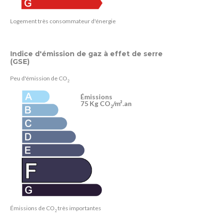
Logement très consommateur d'énergie
Indice d'émission de gaz à effet de serre
(GSE)
Peu d'émission de CO
2
Émissions
75 Kg CO
/m².an
2
Émissions de CO
très importantes
2