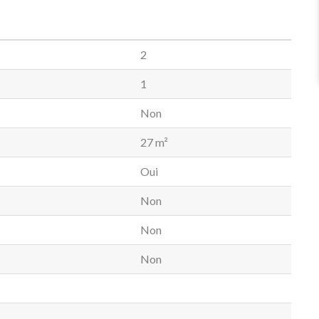
2
1
Non
27 m²
Oui
Non
Non
Non