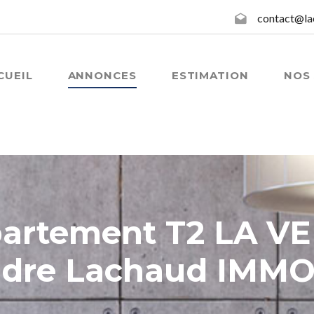
contact@la
CUEIL
ANNONCES
ESTIMATION
NOS 
artement T2 LA V
ndre Lachaud IMMO