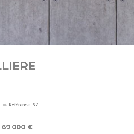
LLIERE
Référence : 97
69 000
€