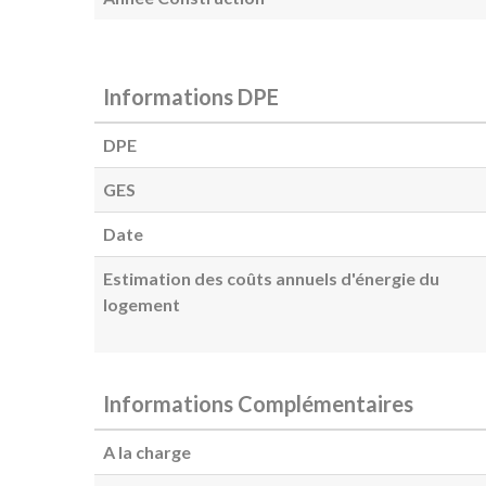
Informations DPE
DPE
GES
Date
Estimation des coûts annuels d'énergie du
logement
Informations Complémentaires
A la charge