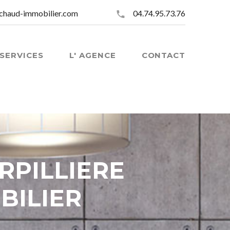
chaud-immobilier.com
04.74.95.73.76
SERVICES
L' AGENCE
CONTACT
ERPILLIERE
BILIER