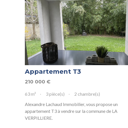
Appartement T3
210 000
€
63 m²
3 pièce(s)
2 chambre(s)
Alexandre Lachaud Immobilier, vous propose un
appartement T3 à vendre sur la commune de LA
VERPILLIERE.