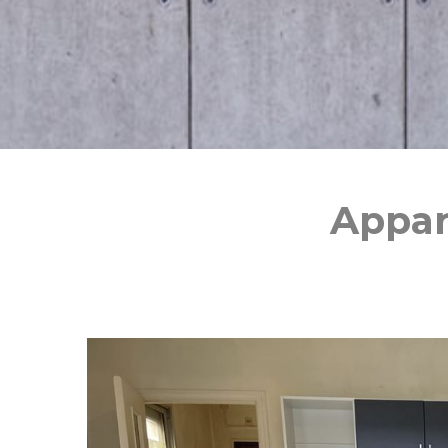
Appar