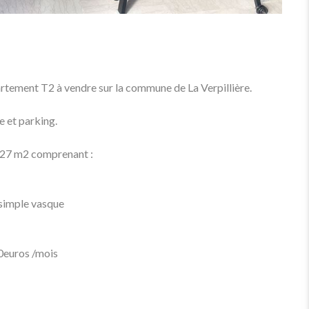
tement T2 à vendre sur la commune de La Verpillière.
 et parking.
 27 m2 comprenant :
 simple vasque
60euros /mois