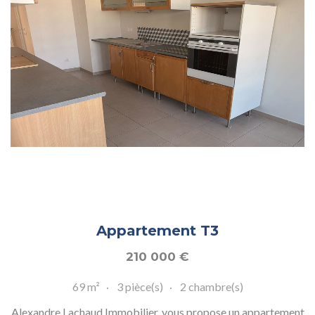
Appartement T3
210 000
€
69 m²
3 pièce(s)
2 chambre(s)
Alexandre Lachaud Immobilier, vous propose un appartement