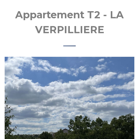
haud
Appartement T2 - LA
VERPILLIERE
MOBIL