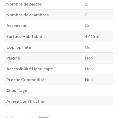
Nombre de pièces
2
Nombre de chambres
0
Ascenseur
Oui
Surface Habitable
47.15 m²
Copropriété
Oui
Piscine
Non
Accessibilité Handicapé
Non
Proche Commodités
Non
Chauffage
Année Construction