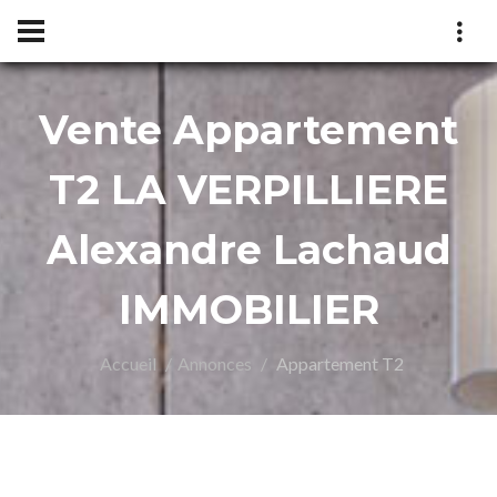
Vente Appartement
xandr
T2 LA VERPILLIERE
Alexandre Lachaud
IMMOBILIER
Accueil
Annonces
Appartement T2