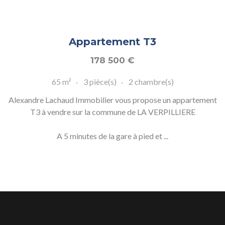
Appartement T3
178 500
€
65 m²
3 pièce(s)
2 chambre(s)
Alexandre Lachaud Immobilier vous propose un appartement
T3 à vendre sur la commune de LA VERPILLIERE
A 5 minutes de la gare à pied et ...