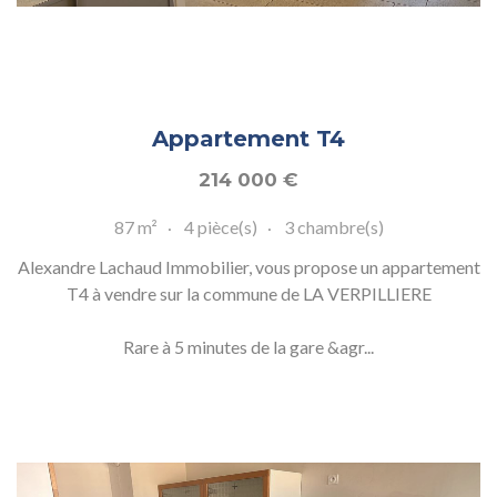
Appartement T4
214 000
€
87 m²
4 pièce(s)
3 chambre(s)
Alexandre Lachaud Immobilier, vous propose un appartement
T4 à vendre sur la commune de LA VERPILLIERE
Rare à 5 minutes de la gare &agr...