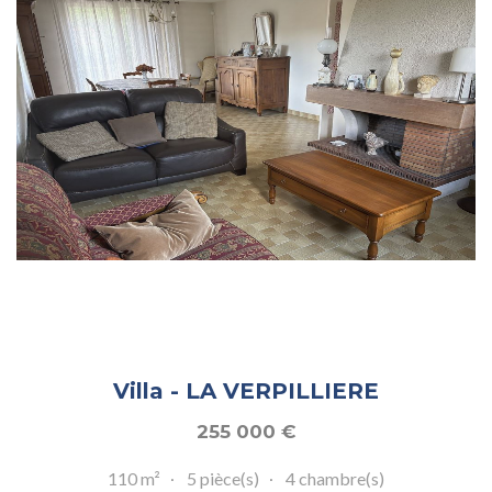
Villa - LA VERPILLIERE
255 000
€
110 m²
5 pièce(s)
4 chambre(s)