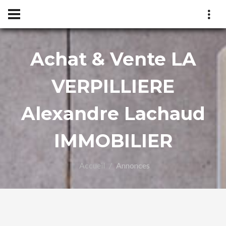
Achat & Vente LA
exand
VERPILLIERE
Alexandre Lachaud
IMMOBILIER
Accueil
Annonces