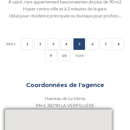
A saisir, rare appartement haussmannien de plus de 90 m2
Hyper centre ville et à 2 minutes de la gare.
Idéal pour résidence principale ou bureaux pour profess...
PREC
1
2
3
4
5
6
7
8
9
10
SUIV
Coordonnées de l'agence
Hameau de La Verne
RN 6 38290 LA VERPILLIERE