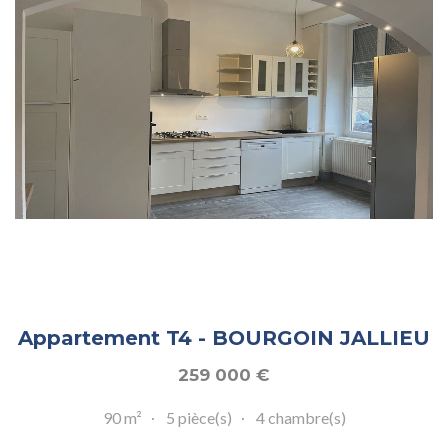
Appartement T4 - BOURGOIN JALLIEU
259 000
€
90 m²
5 pièce(s)
4 chambre(s)